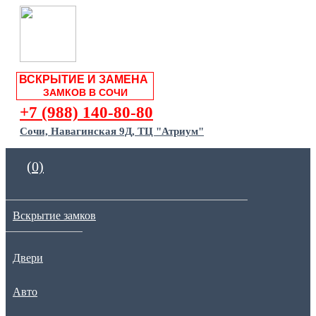
ВСКРЫТИЕ И ЗАМЕНА
ЗАМКОВ В СОЧИ
+7 (988) 140-80-80
Сочи, Навагинская 9Д, ТЦ "Атриум"
(0)
Вскрытие замков
Двери
Авто