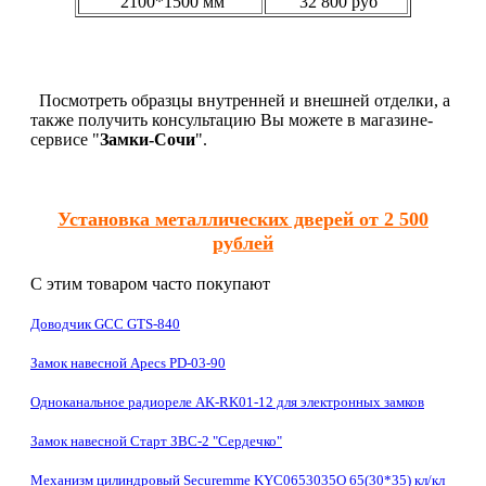
2100*1500 мм
32 800 руб
Посмотреть образцы внутренней и внешней отделки, а
также получить консультацию Вы можете в магазине-
сервисе "
Замки-Сочи
".
Установка металлических дверей от 2 500
рублей
С этим товаром часто покупают
Доводчик GCC GTS-840
Замок навесной Apecs PD-03-90
Одноканальное радиореле AK-RK01-12 для электронных замков
Замок навесной Старт ЗВС-2 "Сердечко"
Механизм цилиндровый Securemme KYC0653035O 65(30*35) кл/кл