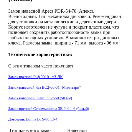
Замок навесной Apecs PDR-54-70 (Апекс).
Всепогодный. Тип механизма дисковый. Рекомендован
для установки на металлические и деревянные двери.
Корпус изготовлен из чугуна и покрыт пластиком, что
позволяет сохранять работоспособность замка при
любых погодных условиях. В комплекте три дисковых
ключа. Размеры замка: ширина - 71 мм, высота - 96 мм.
Технические характеристики:
С этим товаром часто покупают
Замок врезной Биф 0010-1*3-ЛК
Замок навесной Чаз ВС2-60-01 "Милитари"
Замок навесной Fuaro PL 2550 (50 мм)
Замок врезной Строммашина ЗВ 9-4-1-6 (белый)
Доводчик Dorma BTS-80 EN4
Тип навесного замка
Навесной