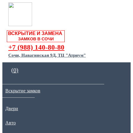
ВСКРЫТИЕ И ЗАМЕНА
ЗАМКОВ В СОЧИ
+7 (988) 140-80-80
Сочи, Навагинская 9Д, ТЦ "Атриум"
(0)
Вскрытие замков
Двери
Авто