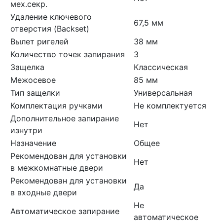
мех.секр.
Удаление ключевого
67,5 мм
отверстия (Backset)
Вылет ригелей
38 мм
Количество точек запирания
3
Защелка
Классическая
Межосевое
85 мм
Тип защелки
Универсальная
Комплектация ручками
Не комплектуется
Дополнительное запирание
Нет
изнутри
Назначение
Общее
Рекомендован для установки
Нет
в межкомнатные двери
Рекомендован для установки
Да
в входные двери
Не
Автоматическое запирание
автоматическое