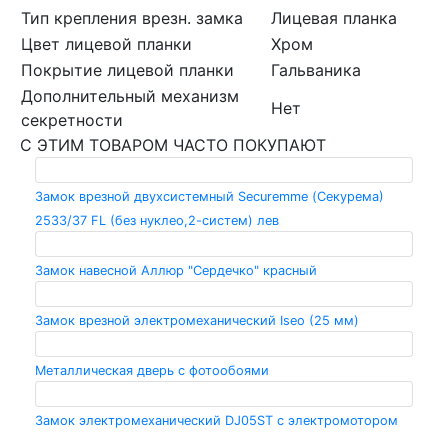
Тип крепления врезн. замка
Лицевая планка
Цвет лицевой планки
Хром
Покрытие лицевой планки
Гальваника
Дополнительный механизм
Нет
секретности
С ЭТИМ ТОВАРОМ ЧАСТО ПОКУПАЮТ
Замок врезной двухсистемный Securemme (Секурема)
2533/37 FL (без нуклео,2-систем) лев
Замок навесной Аллюр "Сердечко" красный
Замок врезной электромеханический Iseo (25 мм)
Металлическая дверь с фотообоями
Замок электромеханический DJ05ST с электромотором