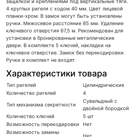
защелкой и креплениями под вертикальные тяги.
4 круглых ригеля с ходом 40 мм. Цвет лицевой
планки-хром. В замок могут быть установлены
ручки. Межосевое расстояние 85 мм. Удаление
ключевого отверстия 67,5 м. Рекомендован для
установки в бронированные металлические
двери. В комплекте 5 ключей, накладки на
ключевое отверстие. Замок без перекодировки.
Ручки в комплект не входят.
Характеристики товара
Тип ригелей
Цилиндрические
Количество ригелей
4
Сувальдный с
Тип механизма секретности
двойной бородкой
Количество ключей
5 шт
Возможность перекодировки
Нет
Возможность замены
Нет