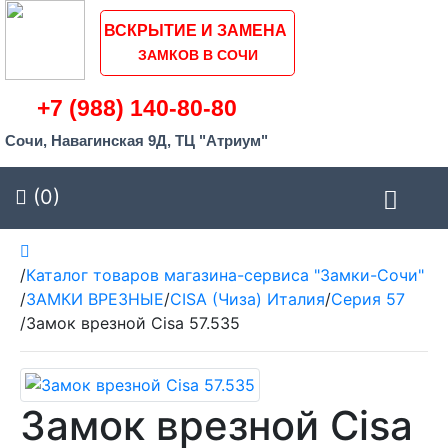
ВСКРЫТИЕ И ЗАМЕНА
ЗАМКОВ В СОЧИ
+7 (988) 140-80-80
Сочи, Навагинская 9Д, ТЦ "Атриум"
(0)
/
Каталог товаров магазина-сервиса "Замки-Сочи"
/
ЗАМКИ ВРЕЗНЫЕ
/
CISA (Чиза) Италия
/
Серия 57
/
Замок врезной Cisa 57.535
Замок врезной Cisa