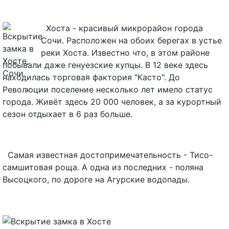
Хоста - красивый микрорайон города
Сочи. Расположен на обоих берегах в устье
реки Хоста. Известно что, в этом районе
побывали даже генуезские купцы. В 12 веке здесь
находилась торговая фактория "Касто". До
Революции поселение несколько лет имело статус
города. Живёт здесь 20 000 человек, а за курортный
сезон отдыхает в 6 раз больше.
Самая известная достопримечательность - Тисо-
самшитовая роща. А одна из последних - поляна
Высоцкого, по дороге на Агурские водопады.