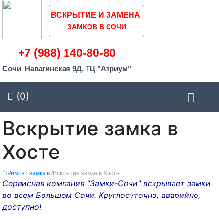
ВСКРЫТИЕ И ЗАМЕНА
ЗАМКОВ В СОЧИ
+7 (988) 140-80-80
Сочи, Навагинская 9Д, ТЦ "Атриум"
(0)
Вскрытие замка в
Хосте
/
Ремонт замка в:
/
Вскрытие замка в Хосте
Сервисная компания "Замки-Сочи" вскрывает замки
во всем Большом Сочи. Круглосуточно, аварийно,
доступно!