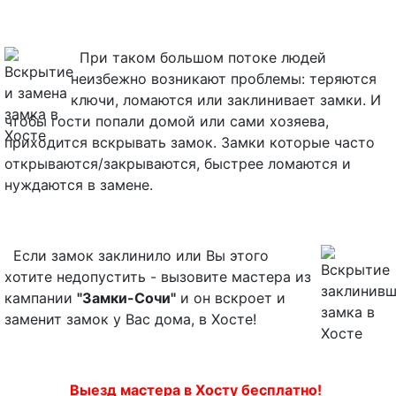
При таком большом потоке людей
неизбежно возникают проблемы: теряются
ключи, ломаются или заклинивает замки. И
чтобы гости попали домой или сами хозяева,
приходится вскрывать замок. Замки которые часто
открываются/закрываются, быстрее ломаются и
нуждаются в замене.
Если замок заклинило или Вы этого
хотите недопустить - вызовите мастера из
кампании
"Замки-Сочи"
и он вскроет и
заменит замок у Вас дома, в Хосте!
Выезд мастера в Хосту бесплатно!