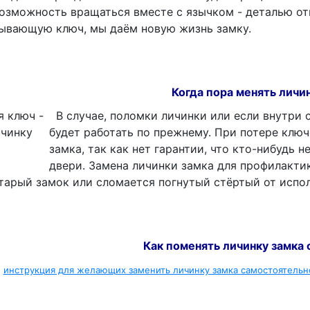
возможность вращаться вместе с язычком - деталью о
тывающую ключ, мы даём новую жизнь замку.
Когда пора менять личи
В случае, поломки личинки или если внутри с
будет работать по прежнему. При потере клю
замка, так как нет гарантии, что кто-нибудь 
двери. Замена личинки замка для профилакти
тарый замок или сломается погнутый стёртый от испо
Как поменять личинку замка
я
инструкция для желающих заменить личинку замка самостоятельн