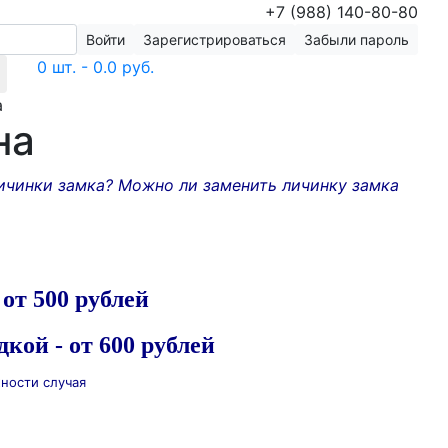
+7 (988) 140-80-80
Войти
Зарегистрироваться
Забыли пароль
0 шт. - 0.0 руб.
а
на
ичинки замка? Можно ли заменить личинку замка
от 500 рублей
кой - от 600 рублей
жности случая