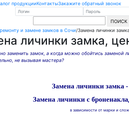
талог продукции
Контакты
Закажите обратный звонок
ПОИСК
 ремонту и замене замков в Сочи
/
Замена личинки замк
на личинки замка, це
о заменить замок, а когда можно обойтись заменой л
ельно, не вызывая мастера?
Замена личинки замка - 
Замена личинки с броненаклад
в зависимости от марки и сло