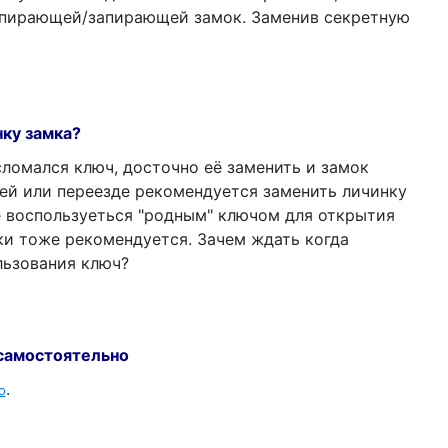
тпирающей/запирающей замок. Заменив секретную
нку замка?
ломался ключ, досточно её заменить и замок
чей или переезде рекомендуется заменить личинку
не воспользуеться "родным" ключом для открытия
ки тоже рекомендуется. Зачем ждать когда
льзования ключ?
 самостоятельно
.
о