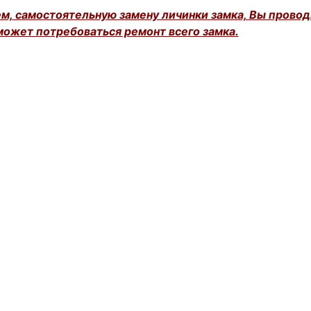
, самостоятельную замену личинки замка, Вы проводи
может потребоваться ремонт всего замка.