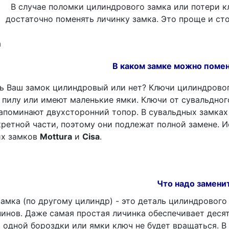
В случае поломки цилиндрового замка или потери кл
достаточно поменять личинку замка. Это проще и ст
В каком замке можно помен
ь Ваш замок цилиндровый или нет? Ключи цилиндровог
 пилу или имеют маленькие ямки. Ключи от сувальдно
апоминают двухсторонний топор. В сувальдных замках
ретной части, поэтому они подлежат полной замене. 
их замков
Mottura
и
Cisa
.
Что надо замени
мка (по другому цилиндр) - это деталь цилиндрового
нов. Даже самая простая личинка обеспечивает десят
 одной бороздки или ямки ключ не будет вращаться. В