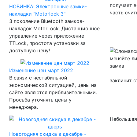
получает 
НОВИНКА! Электронные замки-
часть счи
накладки "Motorlock 3"
3 поколение Bluetooth замков-
накладок MotorLock. Дистанционное
управление через приложение
TTLock, простота установки за
доступную цену!
Изменение цен март 2022
В связи с нестабильной
заклинит с
экономической ситуацией, цены на
сайте являются приблизительными.
Просьба уточнять цены у
менеджера.
Небольша
Новогодняя скидка в декабре -