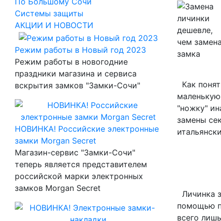
По Большому Сочи
Системы защиты
АКЦИИ И НОВОСТИ
Режим работы в Новый год 2023
Режим работы в новогодние
праздники магазина и сервиса
Как понят
вскрытия замков "Замки-Сочи"
маленькую
"ножку" ин
замены сек
НОВИНКА! Российские электронные
итальянск
замки Morgan Secret
Магазин-сервис "Замки-Сочи"
теперь является представителем
российской марки электронных
замков Morgan Secret
Личинка за
помощью пи
всего лишь