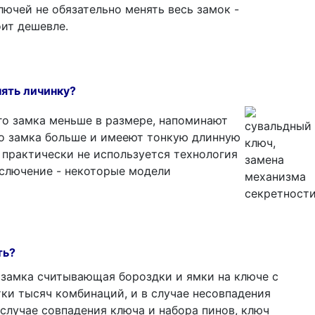
ючей не обязательно менять весь замок -
оит дешевле.
ять личинку?
о замка меньше в размере, напоминают
го замка больше и имееют тонкую длинную
 практически не используется технология
Ислючение - некоторые модели
ть?
 замка считывающая бороздки и ямки на ключе с
ки тысяч комбинаций, и в случае несовпадения
 случае совпадения ключа и набора пинов, ключ