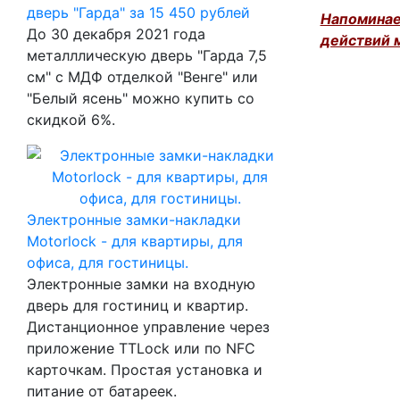
дверь "Гарда" за 15 450 рублей
Напоминаем
До 30 декабря 2021 года
действий 
металллическую дверь "Гарда 7,5
см" с МДФ отделкой "Венге" или
"Белый ясень" можно купить со
скидкой 6%.
Электронные замки-накладки
Motorlock - для квартиры, для
офиса, для гостиницы.
Электронные замки на входную
дверь для гостиниц и квартир.
Дистанционное управление через
приложение TTLock или по NFC
карточкам. Простая установка и
питание от батареек.