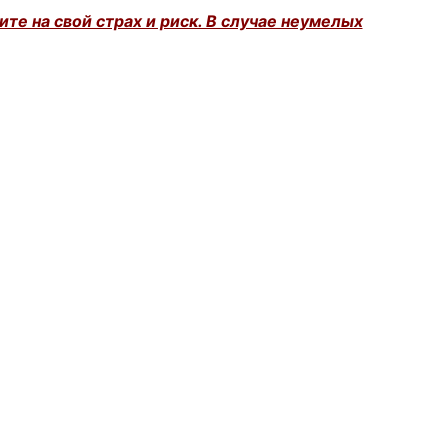
те на свой страх и риск. В случае неумелых